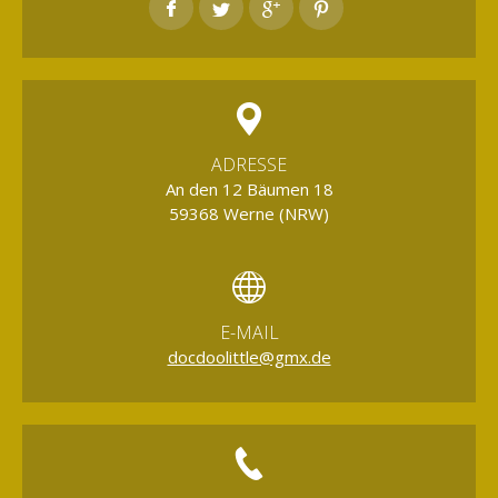
ADRESSE
An den 12 Bäumen 18
59368 Werne (NRW)
E-MAIL
docdoolittle@gmx.de