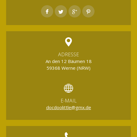
ADRESSE
An den 12 Bäumen 18
59368 Werne (NRW)
E-MAIL
docdoolittle@gmx.de