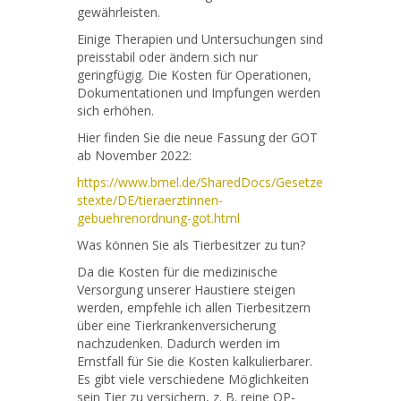
gewährleisten.
Einige Therapien und Untersuchungen sind
preisstabil oder ändern sich nur
geringfügig. Die Kosten für Operationen,
Dokumentationen und Impfungen werden
sich erhöhen.
Hier finden Sie die neue Fassung der GOT
ab November 2022:
https://www.bmel.de/SharedDocs/Gesetze
stexte/DE/tieraerztinnen-
gebuehrenordnung-got.html
Was können Sie als Tierbesitzer zu tun?
Da die Kosten für die medizinische
Versorgung unserer Haustiere steigen
werden, empfehle ich allen Tierbesitzern
über eine Tierkrankenversicherung
nachzudenken. Dadurch werden im
Ernstfall für Sie die Kosten kalkulierbarer.
Es gibt viele verschiedene Möglichkeiten
sein Tier zu versichern, z. B. reine OP-